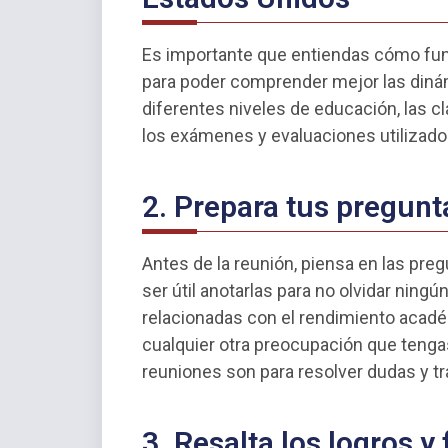
Es importante que entiendas cómo fun
para poder comprender mejor las dinám
diferentes niveles de educación, las c
los exámenes y evaluaciones utilizado
2. Prepara tus pregunt
Antes de la reunión, piensa en las pre
ser útil anotarlas para no olvidar nin
relacionadas con el rendimiento acadé
cualquier otra preocupación que tenga
reuniones son para resolver dudas y tr
3. Resalta los logros y 