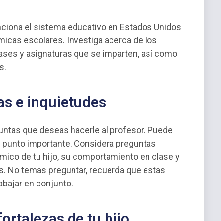
ciona el sistema educativo en Estados Unidos
icas escolares. Investiga acerca de los
lases y asignaturas que se imparten, así como
s.
as e inquietudes
guntas que deseas hacerle al profesor. Puede
gún punto importante. Considera preguntas
mico de tu hijo, su comportamiento en clase y
s. No temas preguntar, recuerda que estas
abajar en conjunto.
fortalezas de tu hijo