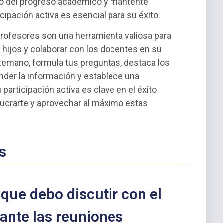
to del progreso académico y mantente
cipación activa es esencial para su éxito.
profesores son una herramienta valiosa para
hijos y colaborar con los docentes en su
temano, formula tus preguntas, destaca los
nder la información y establece una
participación activa es clave en el éxito
lucrarte y aprovechar al máximo estas
s
que debo discutir con el
rante las reuniones