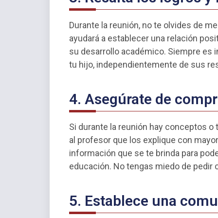
Durante la reunión, no te olvides de men
ayudará a establecer una relación posi
su desarrollo académico. Siempre es im
tu hijo, independientemente de sus r
4. Asegúrate de compr
Si durante la reunión hay conceptos o
al profesor que los explique con mayo
información que se te brinda para pod
educación. No tengas miedo de pedir c
5. Establece una comu