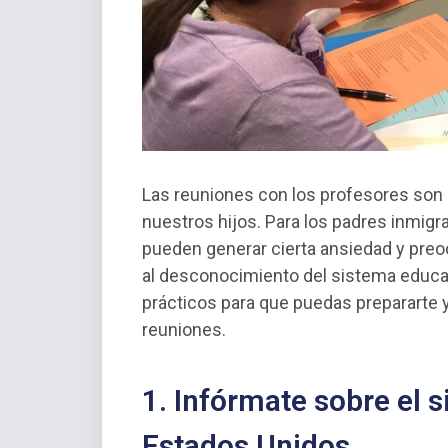
Las reuniones con los profesores son 
nuestros hijos. Para los padres inmig
pueden generar cierta ansiedad y preoc
al desconocimiento del sistema educat
prácticos para que puedas prepararte 
reuniones.
1. Infórmate sobre el 
Estados Unidos