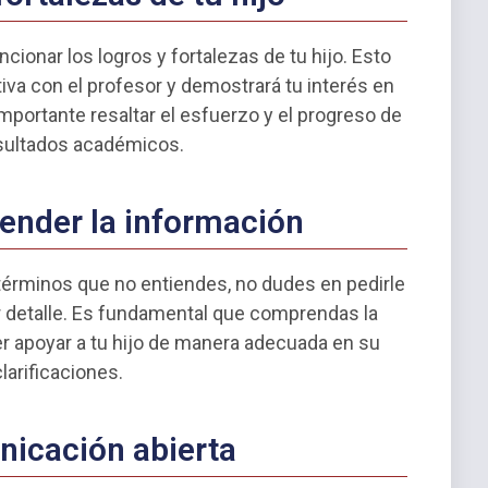
cionar los logros y fortalezas de tu hijo. Esto
tiva con el profesor y demostrará tu interés en
portante resaltar el esfuerzo y el progreso de
esultados académicos.
ender la información
 términos que no entiendes, no dudes en pedirle
r detalle. Es fundamental que comprendas la
er apoyar a tu hijo de manera adecuada en su
larificaciones.
nicación abierta