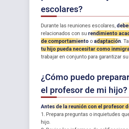
escolares?
Durante las reuniones escolares,
debes
relacionados con su
rendimiento ac
de comportamiento
o
adaptación
. T
tu hijo pueda necesitar como inmigr
trabajar en conjunto para garantizar su 
¿Cómo puedo preparar
el profesor de mi hijo?
Antes de la reunión con el profesor d
1. Prepara preguntas o inquietudes qu
hijo.