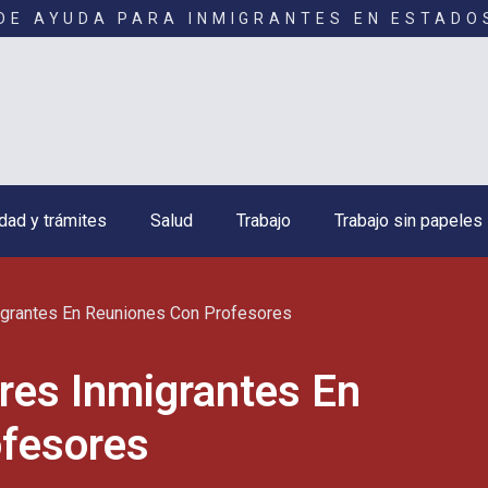
DE AYUDA PARA INMIGRANTES EN ESTADO
dad y trámites
Salud
Trabajo
Trabajo sin papeles
igrantes En Reuniones Con Profesores
res Inmigrantes En
fesores