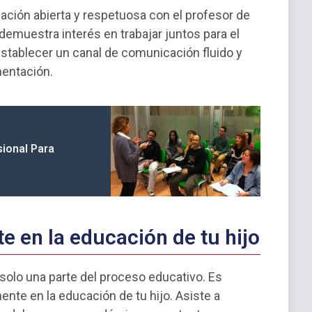
ción abierta y respetuosa con el profesor de
 demuestra interés en trabajar juntos para el
establecer un canal de comunicación fluido y
mentación.
ional Para
te en la educación de tu hijo
solo una parte del proceso educativo. Es
nte en la educación de tu hijo. Asiste a