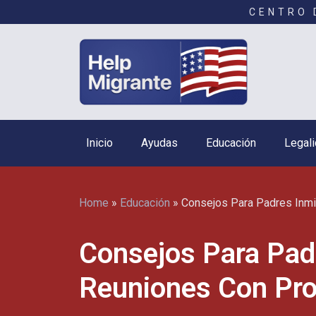
CENTRO 
Inicio
Ayudas
Educación
Legali
Home
»
Educación
»
Consejos Para Padres Inm
Consejos Para Pad
Reuniones Con Pro