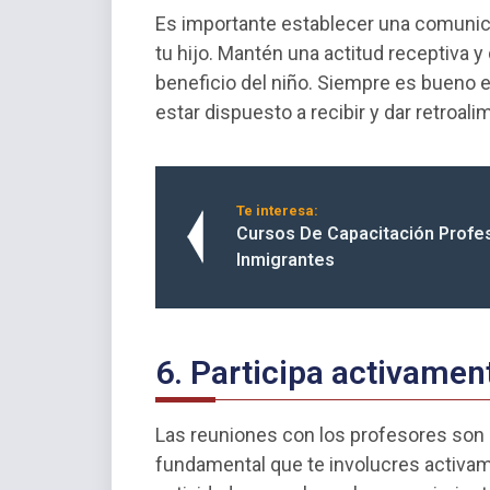
Es importante establecer una comunica
tu hijo. Mantén una actitud receptiva y
beneficio del niño. Siempre es bueno 
estar dispuesto a recibir y dar retroali
Te interesa:
Cursos De Capacitación Profes
Inmigrantes
6. Participa activamen
Las reuniones con los profesores son 
fundamental que te involucres activame