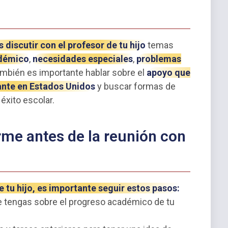
 discutir con el profesor de tu hijo
temas
adémico
,
necesidades especiales
,
problemas
ambién es importante hablar sobre el
apoyo que
ante en Estados Unidos
y buscar formas de
éxito escolar.
me antes de la reunión con
e tu hijo, es importante seguir estos pasos:
e tengas sobre el progreso académico de tu