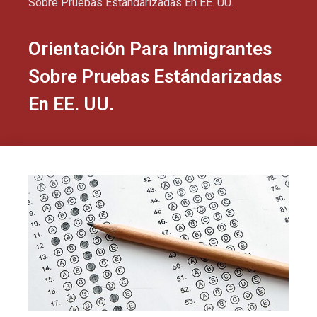
Sobre Pruebas Estándarizadas En EE. UU.
Orientación Para Inmigrantes
Sobre Pruebas Estándarizadas
En EE. UU.