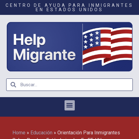
CENTRO DE AYUDA PARA INMIGRANTES
EN ESTADOS UNIDOS
Home
»
Educación
»
Orientación Para Inmigrantes