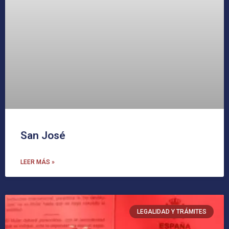
San José
LEER MÁS »
LEGALIDAD Y TRÁMITES