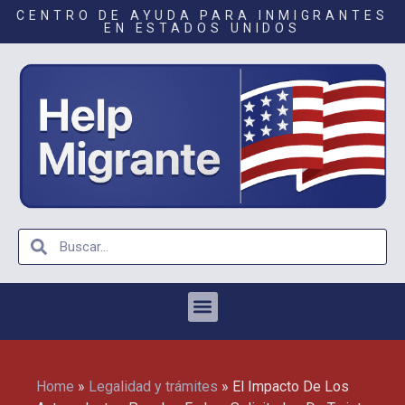
CENTRO DE AYUDA PARA INMIGRANTES
EN ESTADOS UNIDOS
Home
»
Legalidad y trámites
»
El Impacto De Los