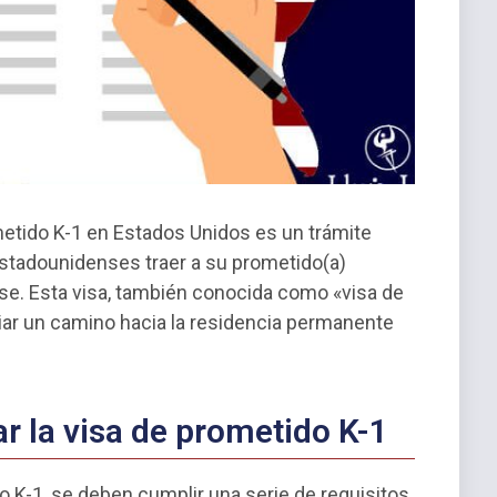
metido K-1 en Estados Unidos es un trámite
stadounidenses traer a su prometido(a)
arse. Esta visa, también conocida como «visa de
iciar un camino hacia la residencia permanente
ar la visa de prometido K-1
do K-1, se deben cumplir una serie de requisitos