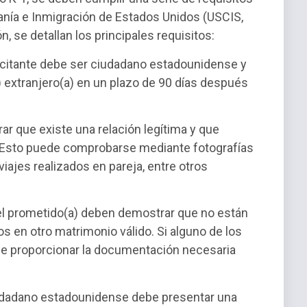
danía e Inmigración de Estados Unidos (USCIS,
n, se detallan los principales requisitos:
icitante debe ser ciudadano estadounidense y
) extranjero(a) en un plazo de 90 días después
r que existe una relación legítima y que
. Esto puede comprobarse mediante fotografías
iajes realizados en pareja, entre otros
el prometido(a) deben demostrar que no están
en otro matrimonio válido. Si alguno de los
be proporcionar la documentación necesaria
udadano estadounidense debe presentar una