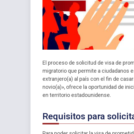
El proceso de solicitud de visa de pro
migratorio que permite a ciudadanos e
extranjero(a) al país con el fin de cas
novio(a)», ofrece la oportunidad de in
en territorio estadounidense.
Requisitos para solicit
Para poder solicitar la visa de prometi