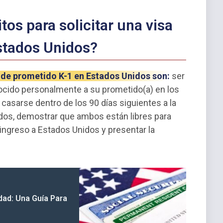
tos para solicitar una visa
stados Unidos?
sa de prometido K-1 en Estados Unidos son:
ser
cido personalmente a su prometido(a) en los
 casarse dentro de los 90 días siguientes a la
idos, demostrar que ambos están libres para
 ingreso a Estados Unidos y presentar la
dad: Una Guía Para
s