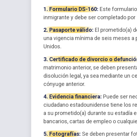
1. Formulario DS-160:
Este formulario 
inmigrante y debe ser completado por e
2. Pasaporte válido:
El prometido(a) d
una vigencia mínima de seis meses a pa
Unidos.
3. Certificado de divorcio o defunció
matrimonio anterior, se deben presen
disolución legal, ya sea mediante un ce
cónyuge anterior.
4. Evidencia financiera:
Puede ser nec
ciudadano estadounidense tiene los re
a su prometido(a) durante su estadía e
bancarios, cartas de empleo o cualquie
5. Fotografías:
Se deben presentar foto