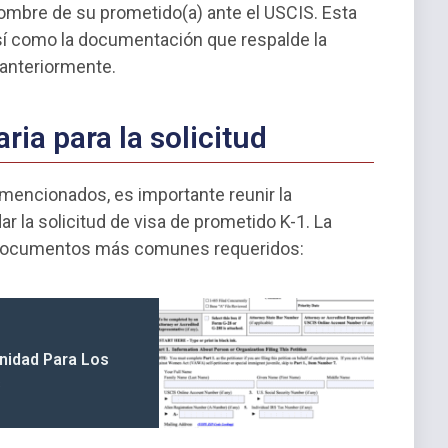
nombre de su prometido(a) ante el USCIS. Esta
 así como la documentación que respalde la
 anteriormente.
ia para la solicitud
mencionados, es importante reunir la
 la solicitud de visa de prometido K-1. La
os documentos más comunes requeridos:
unidad Para Los
s