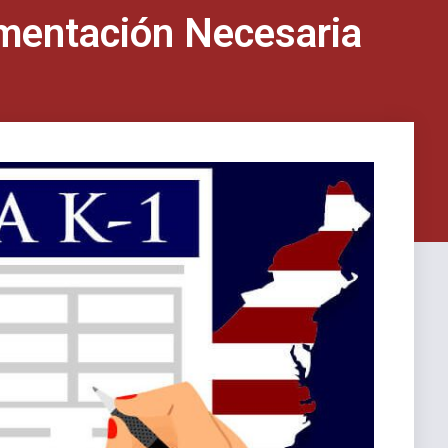
mentación Necesaria