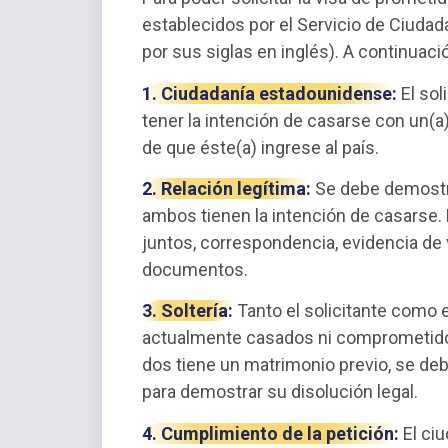
establecidos por el Servicio de Ciuda
por sus siglas en inglés). A continuació
1. Ciudadanía estadounidense:
El sol
tener la intención de casarse con un(a
de que éste(a) ingrese al país.
2. Relación legítima:
Se debe demostra
ambos tienen la intención de casarse
juntos, correspondencia, evidencia de v
documentos.
3. Soltería:
Tanto el solicitante como 
actualmente casados ni comprometidos 
dos tiene un matrimonio previo, se de
para demostrar su disolución legal.
4. Cumplimiento de la petición:
El ci