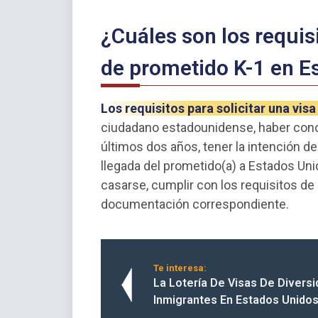
¿Cuáles son los requisi
de prometido K-1 en E
Los requisitos para solicitar una vi
ciudadano estadounidense, haber cono
últimos dos años, tener la intención de
llegada del prometido(a) a Estados Un
casarse, cumplir con los requisitos de
documentación correspondiente.
Te interesa:
La Lotería De Visas De Diversi
Inmigrantes En Estados Unido