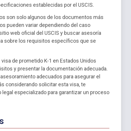
ecificaciones establecidas por el USCIS.
tos son solo algunos de los documentos más
tos pueden variar dependiendo del caso
sitio web oficial del USCIS y buscar asesoría
da sobre los requisitos específicos que se
e visa de prometido K-1 en Estados Unidos
uisitos y presentar la documentación adecuada.
 y asesoramiento adecuados para asegurar el
ás considerando solicitar esta visa, te
gal especializado para garantizar un proceso
s