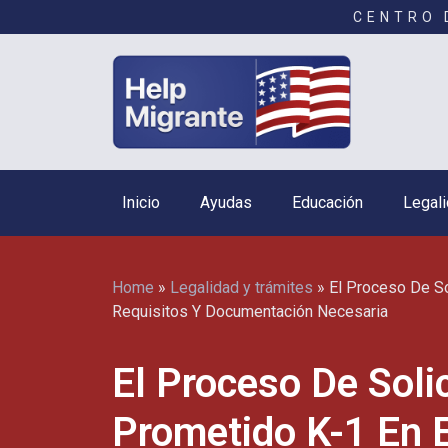
CENTRO 
Inicio
Ayudas
Educación
Legali
Home
»
Legalidad y trámites
»
El Proceso De So
Requisitos Y Documentación Necesaria
El Proceso De Soli
Prometido K-1 En 