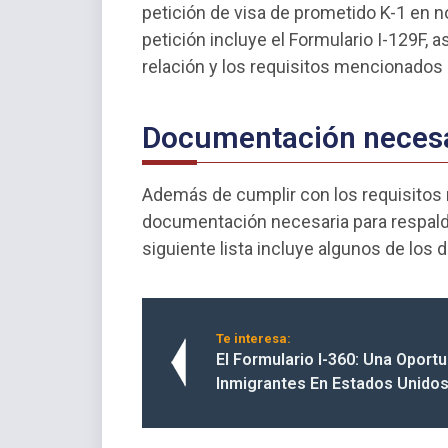
petición de visa de prometido K-1 en 
petición incluye el Formulario I-129F,
relación y los requisitos mencionados
Documentación necesar
Además de cumplir con los requisitos 
documentación necesaria para respaldar
siguiente lista incluye algunos de l
Te interesa:
El Formulario I-360: Una Oport
Inmigrantes En Estados Unido