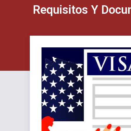
Requisitos Y Docu