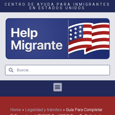
CENTRO DE AYUDA PARA INMIGRANTES
EN ESTADOS UNIDOS
Home
»
Legalidad y trámites
»
Guía Para Completar