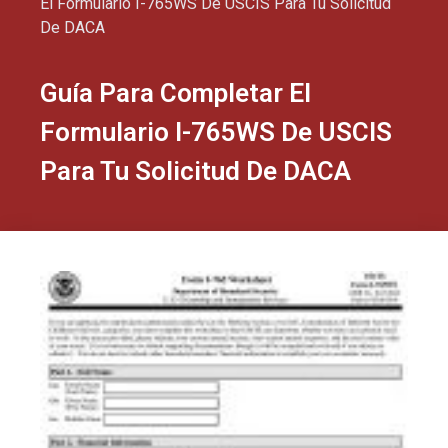
El Formulario I-765WS De USCIS Para Tu Solicitud
De DACA
Guía Para Completar El
Formulario I-765WS De USCIS
Para Tu Solicitud De DACA