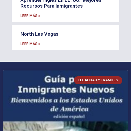
Aprender Inglés En EE. UU.: Mejores
Recursos Para Inmigrantes
LEER MÁS »
North Las Vegas
LEER MÁS »
LEGALIDAD Y TRÁMITES