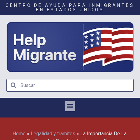
CENTRO DE AYUDA PARA INMIGRANTES
EN ESTADOS UNIDOS
Home
»
Legalidad y trámites
»
La Importancia De La