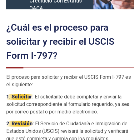
Crediticio Con Estatus
DACA
¿Cuál es el proceso para
solicitar y recibir el USCIS
Form I-797?
El proceso para solicitar y recibir el USCIS Form I-797 es
el siguiente:
1.
Solicitar
:
El solicitante debe completar y enviar la
solicitud correspondiente al formulario requerido, ya sea
por correo postal o por medio electrónico.
2.
Revisión
:
El Servicio de Ciudadanía e Inmigración de
Estados Unidos (USCIS) revisará la solicitud y verificará
que esté completa y cumpla con los requisitos