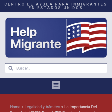
CENTRO DE AYUDA PARA INMIGRANTES
EN ESTADOS UNIDOS
Home
»
Legalidad y trámites
»
La Importancia Del