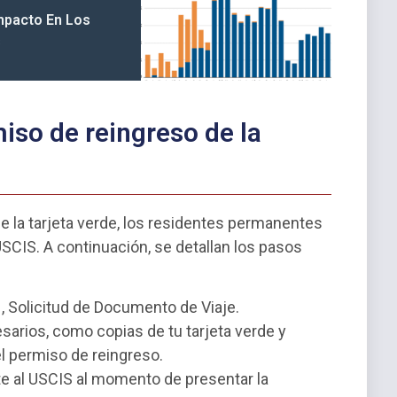
mpacto En Los
s
iso de reingreso de la
e la tarjeta verde, los residentes permanentes
USCIS. A continuación, se detallan los pasos
, Solicitud de Documento de Viaje.
rios, como copias de tu tarjeta verde y
l permiso de reingreso.
te al USCIS al momento de presentar la