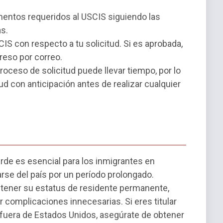
umentos requeridos al USCIS siguiendo las
s.
CIS con respecto a tu solicitud. Si es aprobada,
greso por correo.
roceso de solicitud puede llevar tiempo, por lo
ud con anticipación antes de realizar cualquier
erde es esencial para los inmigrantes en
se del país por un período prolongado.
tener su estatus de residente permanente,
ar complicaciones innecesarias. Si eres titular
e fuera de Estados Unidos, asegúrate de obtener