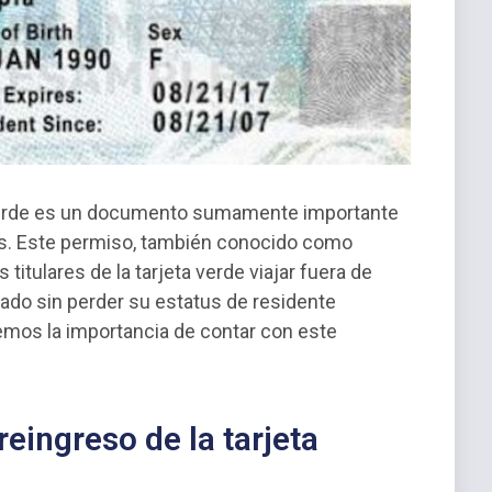
a verde es un documento sumamente importante
os. Este permiso, también conocido como
 titulares de la tarjeta verde viajar fuera de
ado sin perder su estatus de residente
remos la importancia de contar con este
eingreso de la tarjeta