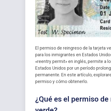
El permiso de reingreso de la tarjet
para los inmigrantes en Estados Unid
«reentry permit» en inglés, permite a los
Estados Unidos por un período prolong
permanente. En este artículo, explora
permiso y cómo obtenerlo.
¿Qué es el permiso de r
verde?