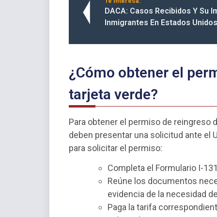
Te interesa:
DACA: Casos Recibidos Y Su I
Inmigrantes En Estados Unido
¿Cómo obtener el perm
tarjeta verde?
Para obtener el permiso de reingreso d
deben presentar una solicitud ante el 
para solicitar el permiso:
Completa el Formulario I-131
Reúne los documentos necesa
evidencia de la necesidad de
Paga la tarifa correspondien