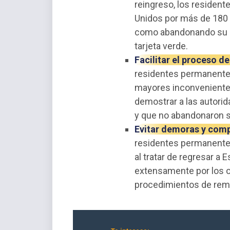
reingreso, los residen
Unidos por más de 180 
como abandonando su re
tarjeta verde.
Facilitar el proceso de
residentes permanente
mayores inconvenientes
demostrar a las autori
y que no abandonaron su
Evitar demoras y comp
residentes permanente
al tratar de regresar a
extensamente por los of
procedimientos de rem