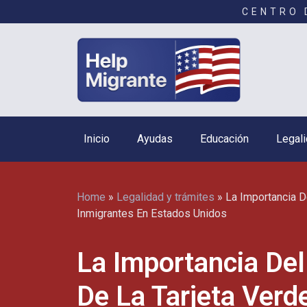
CENTRO 
Inicio
Ayudas
Educación
Legali
Home
»
Legalidad y trámites
»
La Importancia D
Inmigrantes En Estados Unidos
La Importancia De
De La Tarjeta Verd