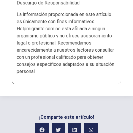
Descargo de Responsabilidad
La información proporcionada en este artículo
es únicamente con fines informativos.
Helpmigrante.com no está afiliada a ningún
organismo público y no ofrece asesoramiento
legal o profesional. Recomendamos
encarecidamente a nuestros lectores consultar
con un profesional calificado para obtener
consejos específicos adaptados a su situación
personal.
¡Comparte este artículo!