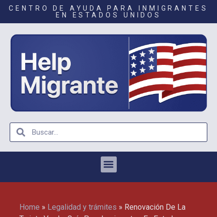
CENTRO DE AYUDA PARA INMIGRANTES
EN ESTADOS UNIDOS
Home
»
Legalidad y trámites
»
Renovación De La