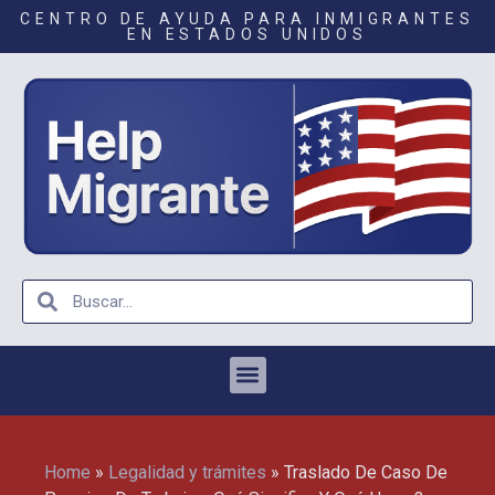
CENTRO DE AYUDA PARA INMIGRANTES
EN ESTADOS UNIDOS
Home
»
Legalidad y trámites
»
Traslado De Caso De