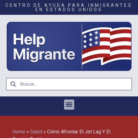
CENTRO DE AYUDA PARA INMIGRANTES
EN ESTADOS UNIDOS
Home
»
Salud
»
Cómo Afrontar El Jet Lag Y El