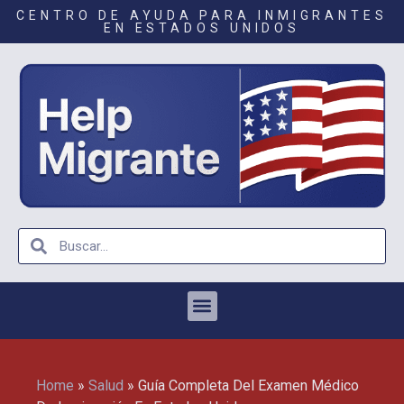
CENTRO DE AYUDA PARA INMIGRANTES
EN ESTADOS UNIDOS
Home
»
Salud
»
Guía Completa Del Examen Médico