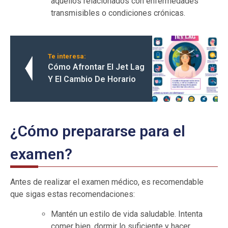
aquellos relacionados con enfermedades
transmisibles o condiciones crónicas.
Te interesa:
Cómo Afrontar El Jet Lag
Y El Cambio De Horario
¿Cómo prepararse para el
examen?
Antes de realizar el examen médico, es recomendable
que sigas estas recomendaciones:
Mantén un estilo de vida saludable. Intenta
comer bien, dormir lo suficiente y hacer