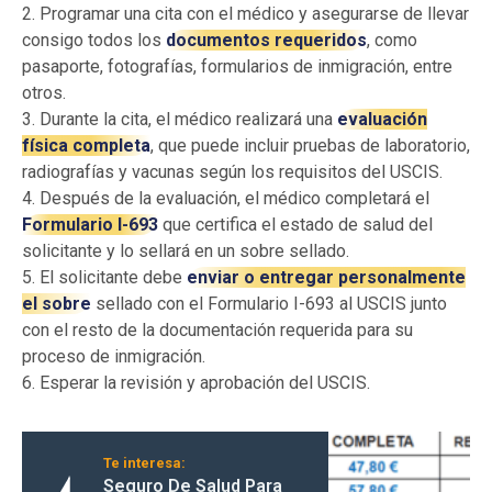
2. Programar una cita con el médico y asegurarse de llevar
consigo todos los
documentos requeridos
, como
pasaporte, fotografías, formularios de inmigración, entre
otros.
3. Durante la cita, el médico realizará una
evaluación
física completa
, que puede incluir pruebas de laboratorio,
radiografías y vacunas según los requisitos del USCIS.
4. Después de la evaluación, el médico completará el
Formulario I-693
que certifica el estado de salud del
solicitante y lo sellará en un sobre sellado.
5. El solicitante debe
enviar o entregar personalmente
el sobre
sellado con el Formulario I-693 al USCIS junto
con el resto de la documentación requerida para su
proceso de inmigración.
6. Esperar la revisión y aprobación del USCIS.
Te interesa:
Seguro De Salud Para