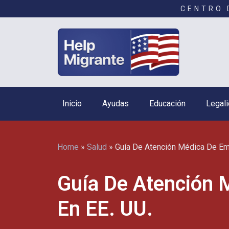
CENTRO 
Inicio
Ayudas
Educación
Legali
Home
»
Salud
»
Guía De Atención Médica De Em
Guía De Atención 
En EE. UU.