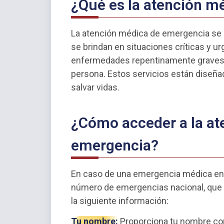
¿Qué es la atención m
La atención médica de emergencia se r
se brindan en situaciones críticas y u
enfermedades repentinamente graves o
persona. Estos servicios están diseña
salvar vidas.
¿Cómo acceder a la at
emergencia?
En caso de una emergencia médica en 
número de emergencias nacional, que 
la siguiente información:
Tu nombre:
Proporciona tu nombre com