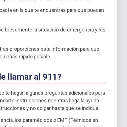
exacta en la que te encuentras para que puedan
e brevemente la situación de emergencia y los
tras proporcionas esta información para que
 lo más rápido posible.
e llamar al 911?
ue te hagan algunas preguntas adicionales para
rindarte instrucciones mientras llega la ayuda
trucciones y no colgar hasta que se indique.
gencia, los paramédicos o EMT (Técnicos en