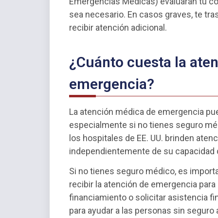
Emergencias Médicas) evaluarán tu co
sea necesario. En casos graves, te tr
recibir atención adicional.
¿Cuánto cuesta la ate
emergencia?
La atención médica de emergencia pue
especialmente si no tienes seguro médi
los hospitales de EE. UU. brinden aten
independientemente de su capacidad d
Si no tienes seguro médico, es import
recibir la atención de emergencia para
financiamiento o solicitar asistencia 
para ayudar a las personas sin seguro 