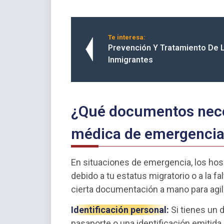
Te interesa:
Prevención Y Tratamiento De 
Inmigrantes
¿Qué documentos neces
médica de emergenci
En situaciones de emergencia, los hos
debido a tu estatus migratorio o a la f
cierta documentación a mano para agili
Identificación personal:
Si tienes un 
pasaporte o una identificación emitida p