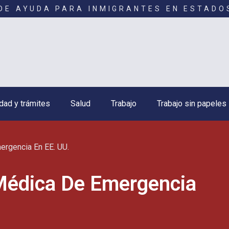
DE AYUDA PARA INMIGRANTES EN ESTADO
dad y trámites
Salud
Trabajo
Trabajo sin papeles
ergencia En EE. UU.
Médica De Emergencia