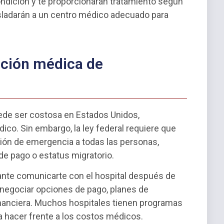
ndición y te proporcionarán tratamiento según
asladarán a un centro médico adecuado para
nción médica de
de ser costosa en Estados Unidos,
co. Sin embargo, la ley federal requiere que
ción de emergencia a todas las personas,
e pago o estatus migratorio.
ante comunicarte con el hospital después de
 negociar opciones de pago, planes de
financiera. Muchos hospitales tienen programas
a hacer frente a los costos médicos.