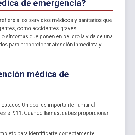
édica de emergencia?
efiere a los servicios médicos y sanitarios que
rgentes, como accidentes graves,
 síntomas que ponen en peligro la vida de una
dos para proporcionar atención inmediata y
ención médica de
Estados Unidos, es importante llamar al
es el 911. Cuando llames, debes proporcionar
pleto para identificarte correctamente.