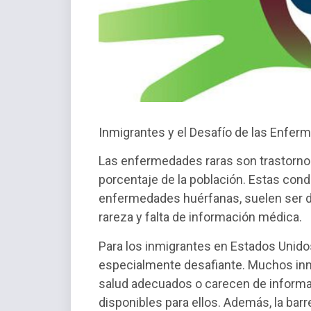
Inmigrantes y el Desafío de las Enfe
Las enfermedades raras son trastorn
porcentaje de la población. Estas co
enfermedades huérfanas, suelen ser dif
rareza y falta de información médica.
Para los inmigrantes en Estados Unid
especialmente desafiante. Muchos inm
salud adecuados o carecen de informa
disponibles para ellos. Además, la barr