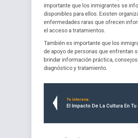
importante que los inmigrantes se inf
disponibles para ellos. Existen organi
enfermedades raras que ofrecen inform
el acceso a tratamientos.
También es importante que los inmig
de apoyo de personas que enfrentan s
brindar información práctica, consejo
diagnóstico y tratamiento.
Te interesa:
El Impacto De La Cultura En Tu