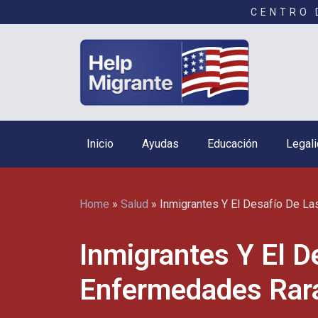
CENTRO 
Inicio
Ayudas
Educación
Legali
Home
»
Salud
»
Inmigrantes Y El Desafío De L
Inmigrantes Y El D
Enfermedades Rar