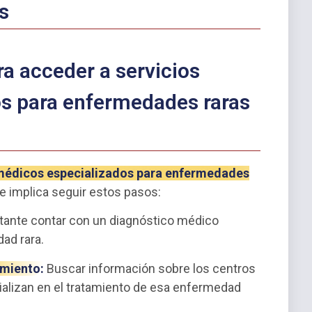
s
ra acceder a servicios
s para enfermedades raras
 médicos especializados para enfermedades
 implica seguir estos pasos:
tante contar con un diagnóstico médico
ad rara.
amiento:
Buscar información sobre los centros
alizan en el tratamiento de esa enfermedad