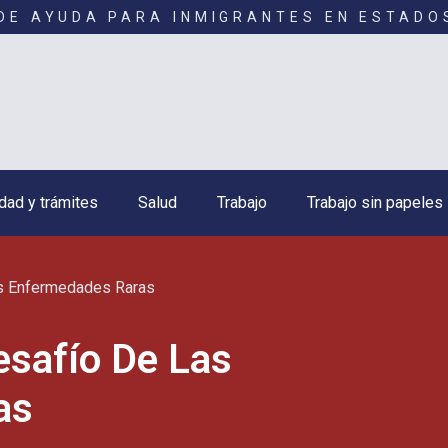
DE AYUDA PARA INMIGRANTES EN ESTADO
dad y trámites
Salud
Trabajo
Trabajo sin papeles
as Enfermedades Raras
esafío De Las
as