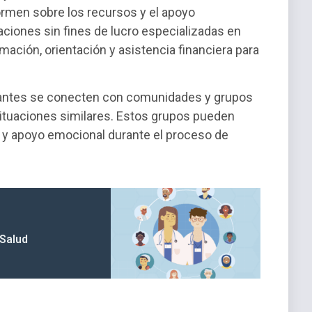
ormen sobre los recursos y el apoyo
zaciones sin fines de lucro especializadas en
ación, orientación y asistencia financiera para
rantes se conecten con comunidades y grupos
ituaciones similares. Estos grupos pueden
s y apoyo emocional durante el proceso de
 Salud