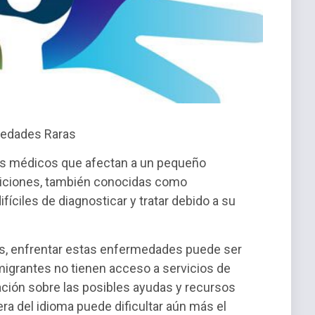
rmedades Raras
os médicos que afectan a un pequeño
ndiciones, también conocidas como
íciles de diagnosticar y tratar debido a su
os, enfrentar estas enfermedades puede ser
igrantes no tienen acceso a servicios de
ción sobre las posibles ayudas y recursos
era del idioma puede dificultar aún más el