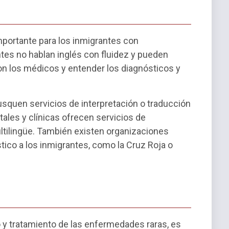
importante para los inmigrantes con
es no hablan inglés con fluidez y pueden
on los médicos y entender los diagnósticos y
squen servicios de interpretación o traducción
tales y clínicas ofrecen servicios de
ltilingüe. También existen organizaciones
tico a los inmigrantes, como la Cruz Roja o
co y tratamiento de las enfermedades raras, es