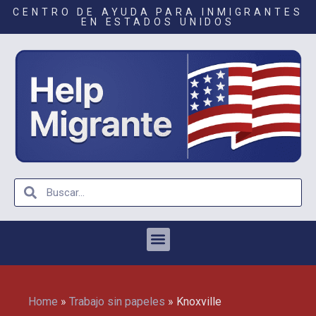
CENTRO DE AYUDA PARA INMIGRANTES
EN ESTADOS UNIDOS
Home
»
Trabajo sin papeles
»
Knoxville