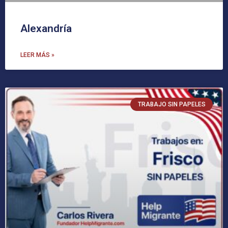
Alexandría
LEER MÁS »
TRABAJO SIN PAPELES