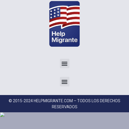
© 2015-2024 HELPMIGRANTE.COM – TODOS LOS DERECHOS
RESERVADOS