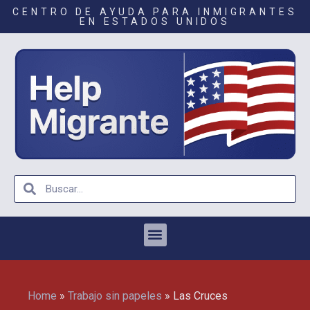
CENTRO DE AYUDA PARA INMIGRANTES
EN ESTADOS UNIDOS
Home
»
Trabajo sin papeles
»
Las Cruces