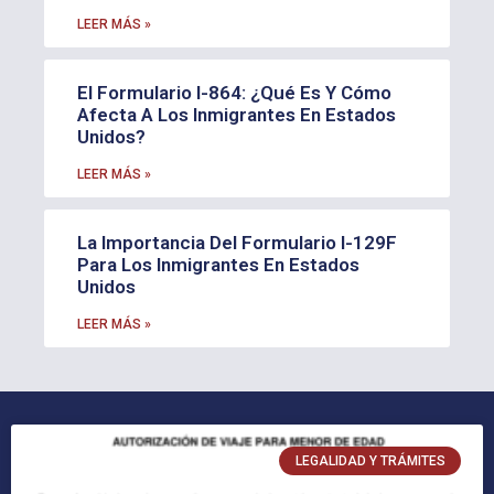
LEER MÁS »
El Formulario I-864: ¿Qué Es Y Cómo
Afecta A Los Inmigrantes En Estados
Unidos?
LEER MÁS »
La Importancia Del Formulario I-129F
Para Los Inmigrantes En Estados
Unidos
LEER MÁS »
LEGALIDAD Y TRÁMITES