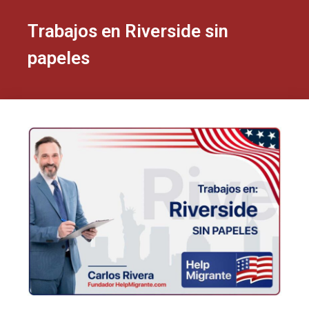
Trabajos en Riverside sin
papeles