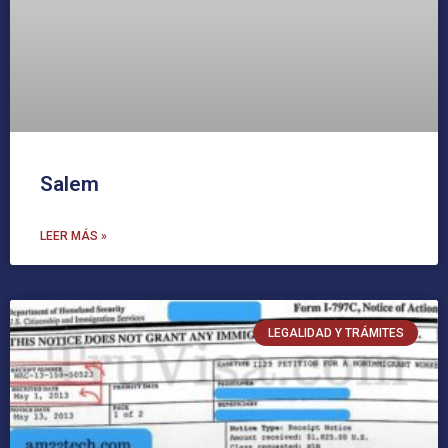
Salem
LEER MÁS »
LEGALIDAD Y TRÁMITES