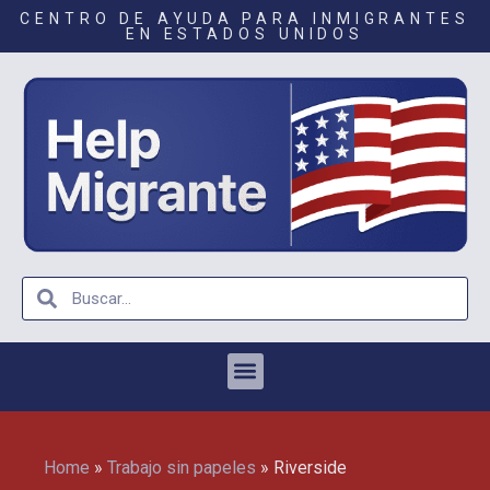
CENTRO DE AYUDA PARA INMIGRANTES
EN ESTADOS UNIDOS
Home
»
Trabajo sin papeles
»
Riverside