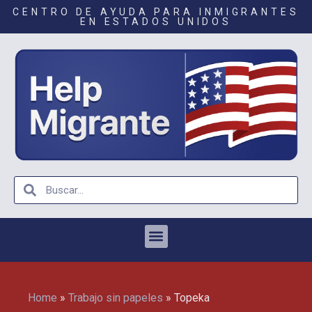
CENTRO DE AYUDA PARA INMIGRANTES
EN ESTADOS UNIDOS
Home
»
Trabajo sin papeles
»
Topeka