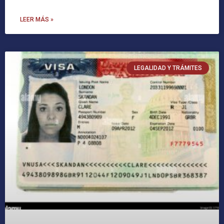
LEER MÁS »
LEGALIDAD Y TRÁMITES