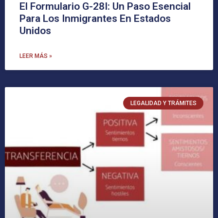
El Formulario G-28I: Un Paso Esencial
Para Los Inmigrantes En Estados
Unidos
LEER MÁS »
LEGALIDAD Y TRÁMITES