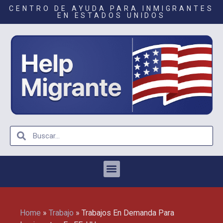
CENTRO DE AYUDA PARA INMIGRANTES
EN ESTADOS UNIDOS
Home
»
Trabajo
»
Trabajos En Demanda Para