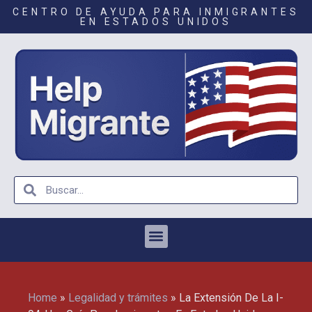
CENTRO DE AYUDA PARA INMIGRANTES
EN ESTADOS UNIDOS
Home
»
Legalidad y trámites
»
La Extensión De La I-