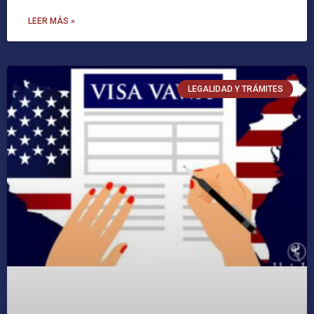
LEER MÁS »
LEGALIDAD Y TRÁMITES