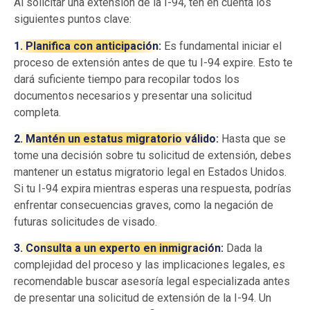
Al solicitar una extensión de la I-94, ten en cuenta los
siguientes puntos clave:
1. Planifica con anticipación:
Es fundamental iniciar el
proceso de extensión antes de que tu I-94 expire. Esto te
dará suficiente tiempo para recopilar todos los
documentos necesarios y presentar una solicitud
completa.
2. Mantén un estatus migratorio válido:
Hasta que se
tome una decisión sobre tu solicitud de extensión, debes
mantener un estatus migratorio legal en Estados Unidos.
Si tu I-94 expira mientras esperas una respuesta, podrías
enfrentar consecuencias graves, como la negación de
futuras solicitudes de visado.
3. Consulta a un experto en inmigración:
Dada la
complejidad del proceso y las implicaciones legales, es
recomendable buscar asesoría legal especializada antes
de presentar una solicitud de extensión de la I-94. Un