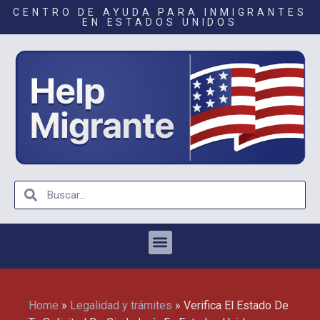
CENTRO DE AYUDA PARA INMIGRANTES
EN ESTADOS UNIDOS
Home
»
Legalidad y trámites
»
Verifica El Estado De