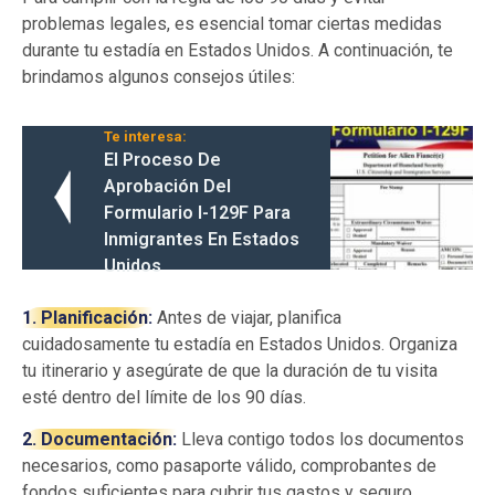
problemas legales, es esencial tomar ciertas medidas
durante tu estadía en Estados Unidos. A continuación, te
brindamos algunos consejos útiles:
Te interesa:
El Proceso De
Aprobación Del
Formulario I-129F Para
Inmigrantes En Estados
Unidos
1. Planificación:
Antes de viajar, planifica
cuidadosamente tu estadía en Estados Unidos. Organiza
tu itinerario y asegúrate de que la duración de tu visita
esté dentro del límite de los 90 días.
2. Documentación:
Lleva contigo todos los documentos
necesarios, como pasaporte válido, comprobantes de
fondos suficientes para cubrir tus gastos y seguro