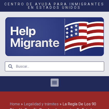
CENTRO DE AYUDA PARA INMIGRANTES
EN ESTADOS UNIDOS
Home
»
Legalidad y trámites
»
La Regla De Los 90