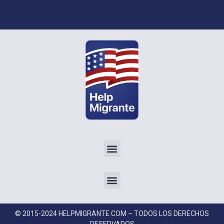
© 2015-2024 HELPMIGRANTE.COM – TODOS LOS DERECHOS