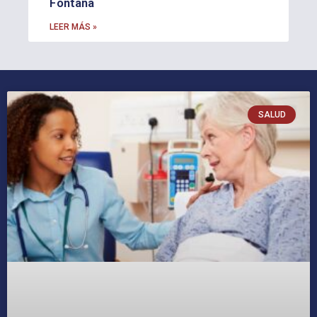
Fontana
LEER MÁS »
SALUD