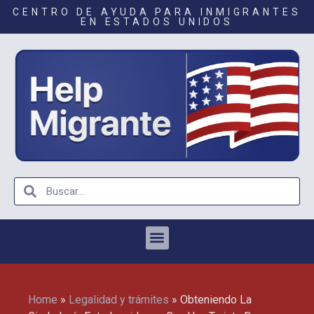
CENTRO DE AYUDA PARA INMIGRANTES
EN ESTADOS UNIDOS
Home
»
Legalidad y trámites
»
Obteniendo La