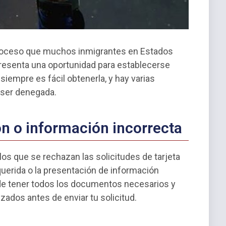
n proceso que muchos inmigrantes en Estados
resenta una oportunidad para establecerse
siempre es fácil obtenerla, y hay varias
 ser denegada.
n o información incorrecta
s que se rechazan las solicitudes de tarjeta
querida o la presentación de información
 de tener todos los documentos necesarios y
zados antes de enviar tu solicitud.