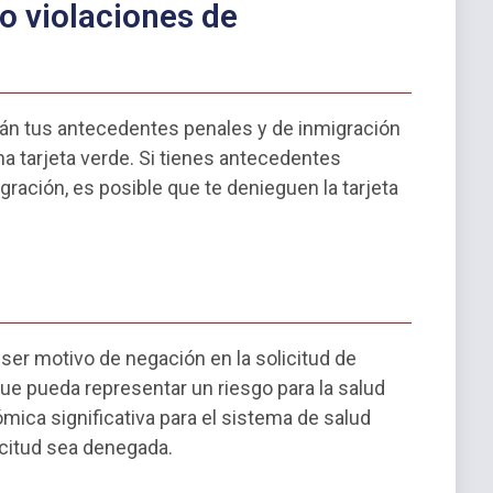
o violaciones de
rán tus antecedentes penales y de inmigración
na tarjeta verde. Si tienes antecedentes
gración, es posible que te denieguen la tarjeta
er motivo de negación en la solicitud de
que pueda representar un riesgo para la salud
mica significativa para el sistema de salud
icitud sea denegada.