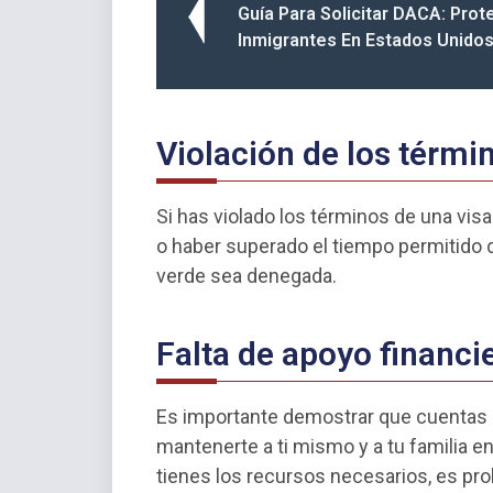
Guía Para Solicitar DACA: Prot
Inmigrantes En Estados Unido
Violación de los térmi
Si has violado los términos de una visa
o haber superado el tiempo permitido de
verde sea denegada.
Falta de apoyo financi
Es importante demostrar que cuentas c
mantenerte a ti mismo y a tu familia 
tienes los recursos necesarios, es prob