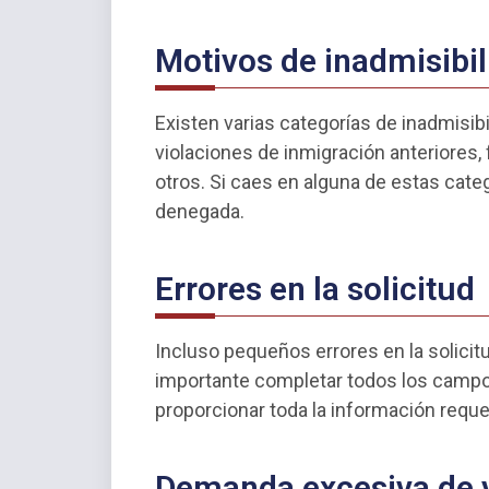
Motivos de inadmisibi
Existen varias categorías de inadmisib
violaciones de inmigración anteriores,
otros. Si caes en alguna de estas categ
denegada.
Errores en la solicitud
Incluso pequeños errores en la solicit
importante completar todos los campo
proporcionar toda la información reque
Demanda excesiva de 