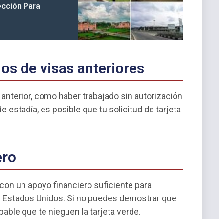
ección Para
s
nos de visas anteriores
 anterior, como haber trabajado sin autorización
 estadía, es posible que tu solicitud de tarjeta
ero
on un apoyo financiero suficiente para
en Estados Unidos. Si no puedes demostrar que
able que te nieguen la tarjeta verde.