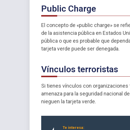
Public Charge
El concepto de «public charge» se refi
de la asistencia pública en Estados Un
pública o que es probable que dependa
tarjeta verde puede ser denegada.
Vínculos terroristas
Si tienes vínculos con organizaciones
amenaza para la seguridad nacional de
nieguen la tarjeta verde.
Te interesa: