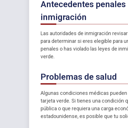
Antecedentes penales 
inmigración
Las autoridades de inmigración revisa
para determinar si eres elegible para u
penales o has violado las leyes de inmi
verde.
Problemas de salud
Algunas condiciones médicas pueden s
tarjeta verde. Si tienes una condición 
pública o que requiera una carga econó
estadounidense, es posible que tu sol