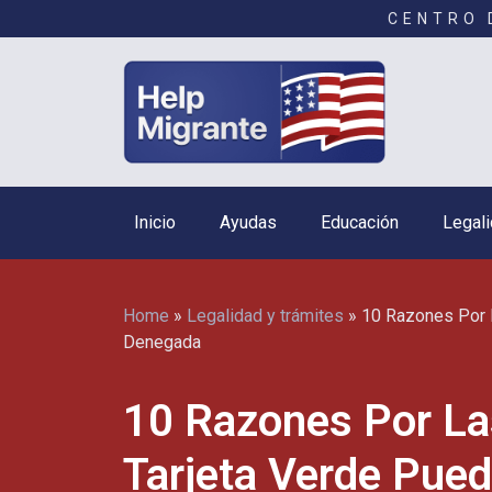
CENTRO 
Inicio
Ayudas
Educación
Legali
Home
»
Legalidad y trámites
»
10 Razones Por L
Denegada
10 Razones Por La
Tarjeta Verde Pue