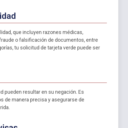
lidad
ilidad, que incluyen razones médicas,
 fraude o falsificación de documentos, entre
orías, tu solicitud de tarjeta verde puede ser
ud pueden resultar en su negación. Es
s de manera precisa y asegurarse de
rida.
visas