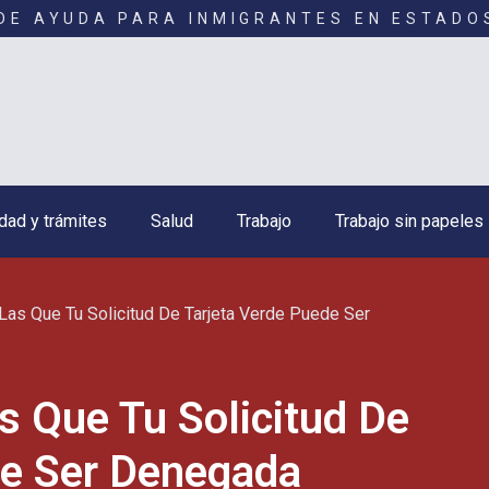
DE AYUDA PARA INMIGRANTES EN ESTADO
dad y trámites
Salud
Trabajo
Trabajo sin papeles
as Que Tu Solicitud De Tarjeta Verde Puede Ser
s Que Tu Solicitud De
de Ser Denegada