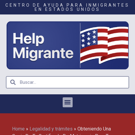
CENTRO DE AYUDA PARA INMIGRANTES
EN ESTADOS UNIDOS
Home
»
Legalidad y trámites
»
Obteniendo Una