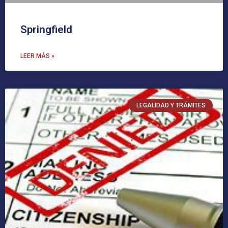
Springfield
LEER MÁS »
LEGALIDAD Y TRÁMITES