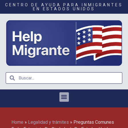
CENTRO DE AYUDA PARA INMIGRANTES
EN ESTADOS UNIDOS
Home
»
Legalidad y trámites
»
Preguntas Comunes