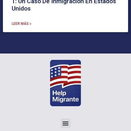
1: Un Caso De Inmigración En Estados
Unidos
LEER MÁS »