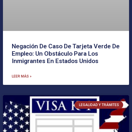
Negación De Caso De Tarjeta Verde De
Empleo: Un Obstáculo Para Los
Inmigrantes En Estados Unidos
LEER MÁS »
LEGALIDAD Y TRÁMITES