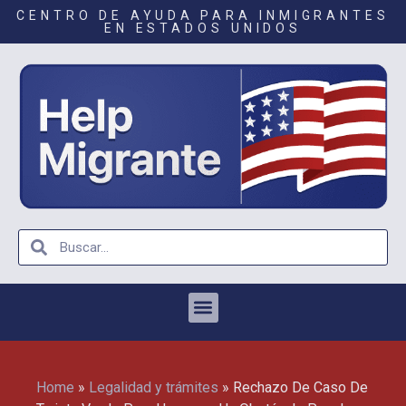
CENTRO DE AYUDA PARA INMIGRANTES
EN ESTADOS UNIDOS
Home
»
Legalidad y trámites
»
Rechazo De Caso De