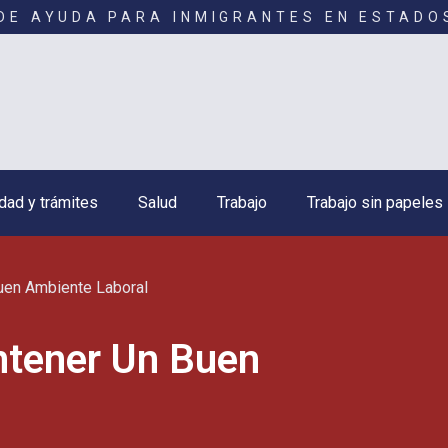
DE AYUDA PARA INMIGRANTES EN ESTADO
dad y trámites
Salud
Trabajo
Trabajo sin papeles
uen Ambiente Laboral
ntener Un Buen