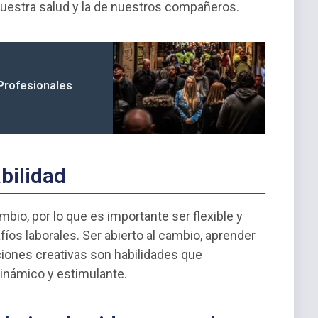
nuestra salud y la de nuestros compañeros.
Profesionales
abilidad
io, por lo que es importante ser flexible y
íos laborales. Ser abierto al cambio, aprender
iones creativas son habilidades que
inámico y estimulante.