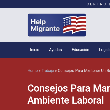
CENTRO 
Inicio
Ayudas
Educación
Legali
Home
»
Trabajo
»
Consejos Para Mantener Un B
Consejos Para Ma
Ambiente Laboral