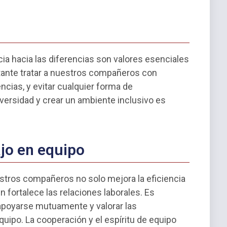
cia hacia las diferencias son valores esenciales
rtante tratar a nuestros compañeros con
ncias, y evitar cualquier forma de
versidad y crear un ambiente inclusivo es
ajo en equipo
estros compañeros no solo mejora la eficiencia
én fortalece las relaciones laborales. Es
apoyarse mutuamente y valorar las
uipo. La cooperación y el espíritu de equipo