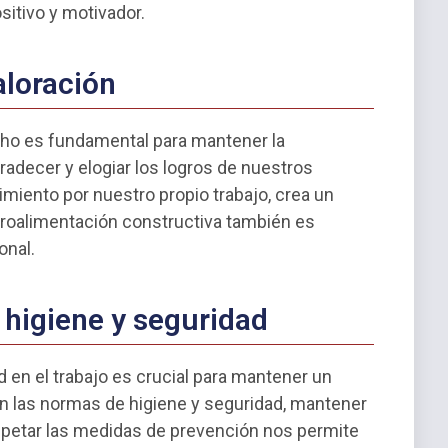
sitivo y motivador.
aloración
echo es fundamental para mantener la
gradecer y elogiar los logros de nuestros
miento por nuestro propio trabajo, crea un
etroalimentación constructiva también es
onal.
 higiene y seguridad
d en el trabajo es crucial para mantener un
on las normas de higiene y seguridad, mantener
espetar las medidas de prevención nos permite