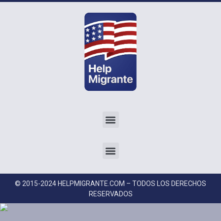
© 2015-2024 HELPMIGRANTE.COM – TODOS LOS DERECHOS
RESERVADOS