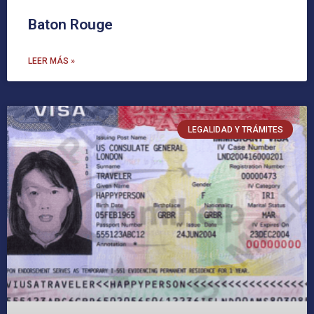
Baton Rouge
LEER MÁS »
LEGALIDAD Y TRÁMITES