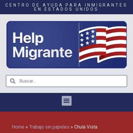
CENTRO DE AYUDA PARA INMIGRANTES
EN ESTADOS UNIDOS
Home
»
Trabajo sin papeles
»
Chula Vista