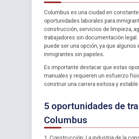
Columbus es una ciudad en constante 
oportunidades laborales para inmigran
construcción, servicios de limpieza, ag
trabajadores sin documentación legal
puede ser una opción, ya que algunos 
inmigrantes sin papeles.
Es importante destacar que estas opor
manuales y requieren un esfuerzo fís
construir una carrera exitosa y estable
5 oportunidades de tra
Columbus
1. Construcción: La industria de la c