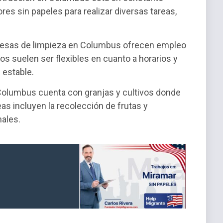
res sin papeles para realizar diversas tareas,
resas de limpieza en Columbus ofrecen empleo
os suelen ser flexibles en cuanto a horarios y
 estable.
a Columbus cuenta con granjas y cultivos donde
as incluyen la recolección de frutas y
males.