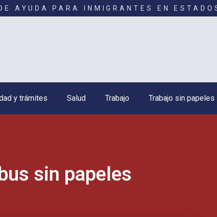
DE AYUDA PARA INMIGRANTES EN ESTADO
dad y trámites
Salud
Trabajo
Trabajo sin papeles
bus sin papeles