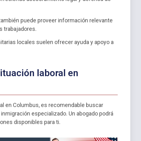
 también puede proveer información relevante
s trabajadores.
tarias locales suelen ofrecer ayuda y apoyo a
ituación laboral en
boral en Columbus, es recomendable buscar
 inmigración especializado. Un abogado podrá
iones disponibles para ti.