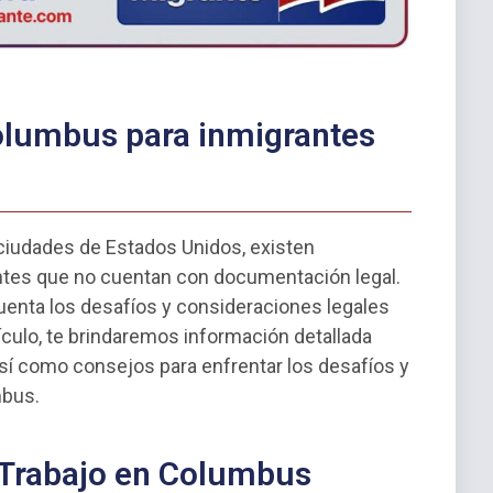
Columbus para inmigrantes
iudades de Estados Unidos, existen
antes que no cuentan con documentación legal.
uenta los desafíos y consideraciones legales
tículo, te brindaremos información detallada
así como consejos para enfrentar los desafíos y
mbus.
 Trabajo en Columbus