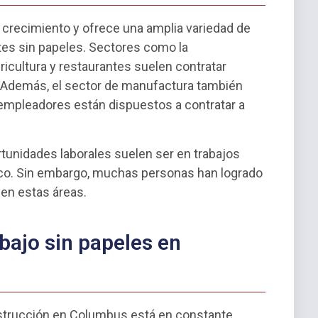
crecimiento y ofrece una amplia variedad de
tes sin papeles. Sectores como la
ricultura y restaurantes suelen contratar
. Además, el sector de manufactura también
empleadores están dispuestos a contratar a
tunidades laborales suelen ser en trabajos
ico. Sin embargo, muchas personas han logrado
 en estas áreas.
bajo sin papeles en
onstrucción en Columbus está en constante