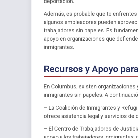
deportación.
Además, es probable que te enfrentes a
algunos empleadores pueden aprovechar
trabajadores sin papeles. Es fundamen
apoyo en organizaciones que defiende
inmigrantes.
Recursos y Apoyo par
En Columbus, existen organizaciones y
inmigrantes sin papeles. A continuaci
– La Coalición de Inmigrantes y Refugi
ofrece asistencia legal y servicios de 
– El Centro de Trabajadores de Justic
apoyo a los trabajadores inmigrantes,