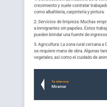
crecimiento y suele contratar trabajado
como albañilería, carpintería y pintura.
2. Servicios de limpieza: Muchas emp
a inmigrantes sin papeles. Estos trabaj
pueden brindar una fuente de ingresos
3. Agricultura: La zona rural cercana 
se requiere mano de obra. Algunas tare
vegetales, así como el cuidado de ani
Te interesa:
Miramar