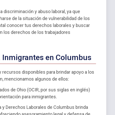
 discriminación y abuso laboral, ya que
se de la situación de vulnerabilidad de los
tal conocer tus derechos laborales y buscar
n los derechos de los trabajadores
a Inmigrantes en Columbus
 recursos disponibles para brindar apoyo a los
ón, mencionamos algunos de ellos:
ados de Ohio (OCIR, por sus siglas en inglés)
orientación para inmigrantes.
ia y Derechos Laborales de Columbus brinda
 ofreciendo asesoramiento legal y defensa de