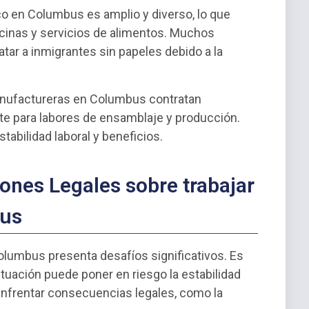
co en Columbus es amplio y diverso, lo que
cinas y servicios de alimentos. Muchos
tar a inmigrantes sin papeles debido a la
nufactureras en Columbus contratan
te para labores de ensamblaje y producción.
abilidad laboral y beneficios.
ones Legales sobre trabajar
bus
olumbus presenta desafíos significativos. Es
tuación puede poner en riesgo la estabilidad
e enfrentar consecuencias legales, como la