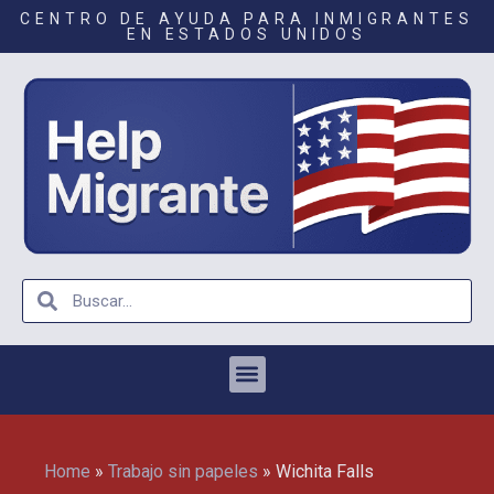
CENTRO DE AYUDA PARA INMIGRANTES
EN ESTADOS UNIDOS
Home
»
Trabajo sin papeles
»
Wichita Falls