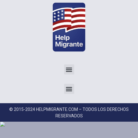
© 2015-2024 HELPMIGRANTE.COM – TODOS LOS DERECHOS
RESERVADOS