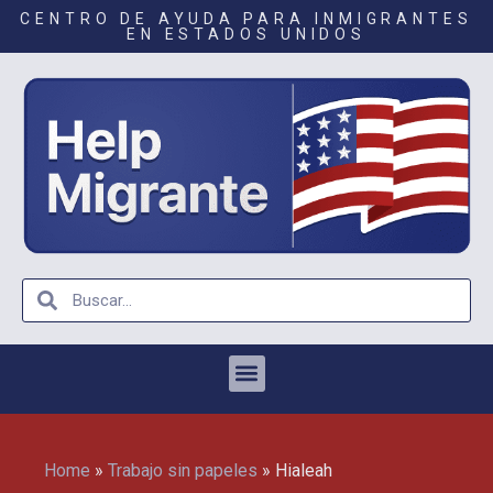
CENTRO DE AYUDA PARA INMIGRANTES
EN ESTADOS UNIDOS
Home
»
Trabajo sin papeles
»
Hialeah