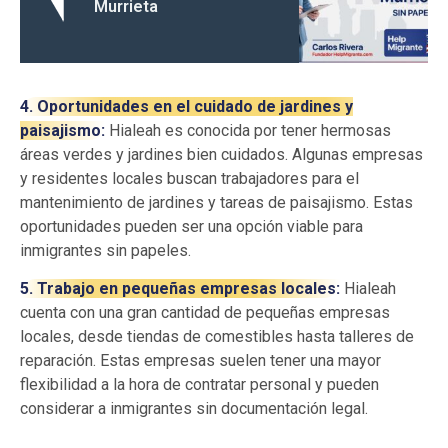
Murrieta
4. Oportunidades en el cuidado de jardines y
paisajismo:
Hialeah es conocida por tener hermosas
áreas verdes y jardines bien cuidados. Algunas empresas
y residentes locales buscan trabajadores para el
mantenimiento de jardines y tareas de paisajismo. Estas
oportunidades pueden ser una opción viable para
inmigrantes sin papeles.
5. Trabajo en pequeñas empresas locales:
Hialeah
cuenta con una gran cantidad de pequeñas empresas
locales, desde tiendas de comestibles hasta talleres de
reparación. Estas empresas suelen tener una mayor
flexibilidad a la hora de contratar personal y pueden
considerar a inmigrantes sin documentación legal.