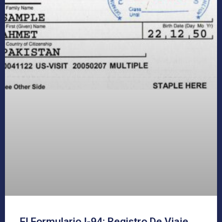
El Formulario I-94: Registro De Viaje