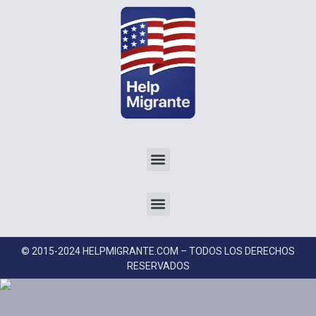
© 2015-2024 HELPMIGRANTE.COM – TODOS LOS DERECHOS
RESERVADOS