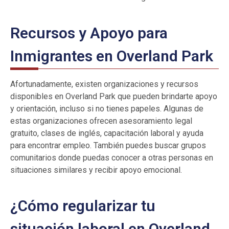
Recursos y Apoyo para
Inmigrantes en Overland Park
Afortunadamente, existen organizaciones y recursos
disponibles en Overland Park que pueden brindarte apoyo
y orientación, incluso si no tienes papeles. Algunas de
estas organizaciones ofrecen asesoramiento legal
gratuito, clases de inglés, capacitación laboral y ayuda
para encontrar empleo. También puedes buscar grupos
comunitarios donde puedas conocer a otras personas en
situaciones similares y recibir apoyo emocional.
¿Cómo regularizar tu
situación laboral en Overland