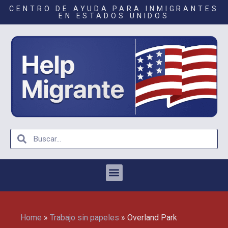
CENTRO DE AYUDA PARA INMIGRANTES
EN ESTADOS UNIDOS
Home
»
Trabajo sin papeles
»
Overland Park