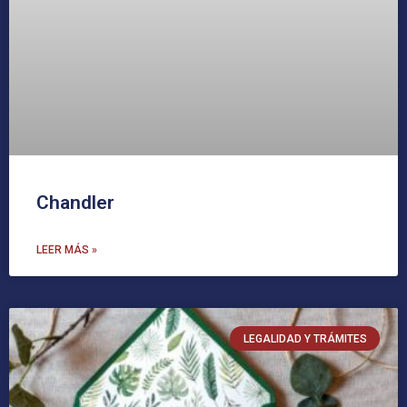
Chandler
LEER MÁS »
LEGALIDAD Y TRÁMITES